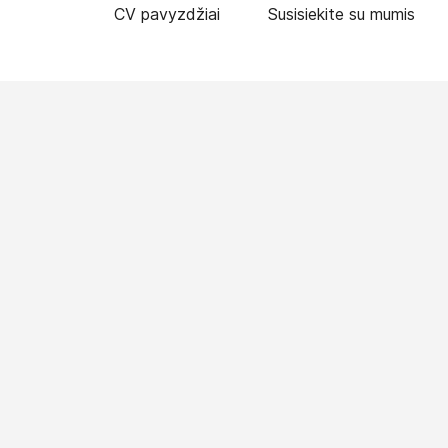
CV pavyzdžiai
Susisiekite su mumis