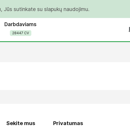
u, Jūs sutinkate su slapukų naudojimu.
Darbdaviams
28447 CV
Sekite mus
Privatumas