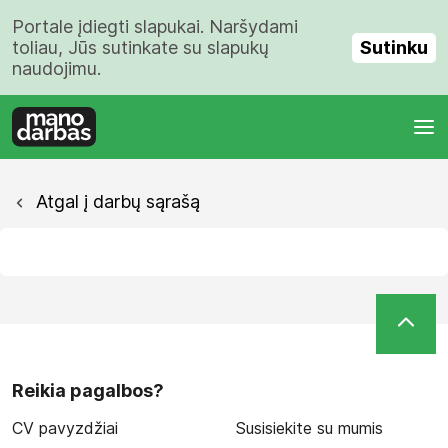
Portale įdiegti slapukai. Naršydami
Sutinku
toliau, Jūs sutinkate su slapukų
naudojimu.
Atgal į darbų sąrašą
Reikia pagalbos?
CV pavyzdžiai
Susisiekite su mumis