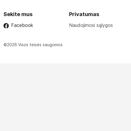
Sekite mus
Privatumas
Facebook
Naudojimosi sąlygos
©2026 Visos teisės saugomos