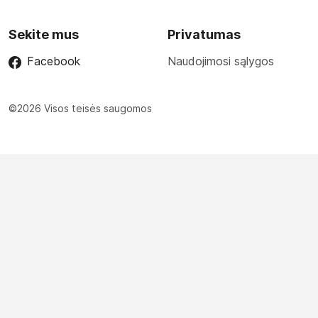
Sekite mus
Privatumas
Facebook
Naudojimosi sąlygos
©2026 Visos teisės saugomos