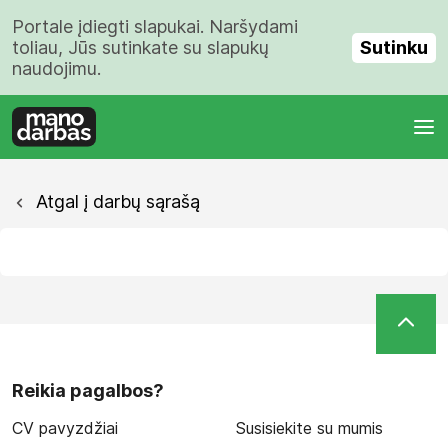
Portale įdiegti slapukai. Naršydami
Sutinku
toliau, Jūs sutinkate su slapukų
naudojimu.
Atgal į darbų sąrašą
Reikia pagalbos?
CV pavyzdžiai
Susisiekite su mumis