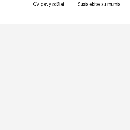
CV pavyzdžiai
Susisiekite su mumis