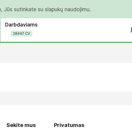
u, Jūs sutinkate su slapukų naudojimu.
Darbdaviams
28447 CV
Sekite mus
Privatumas