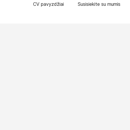
CV pavyzdžiai
Susisiekite su mumis