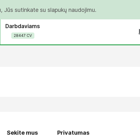
u, Jūs sutinkate su slapukų naudojimu.
Darbdaviams
28447 CV
Sekite mus
Privatumas