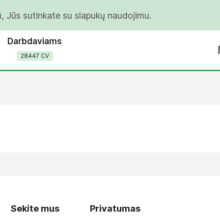
u, Jūs sutinkate su slapukų naudojimu.
Darbdaviams
28447 CV
Sekite mus
Privatumas