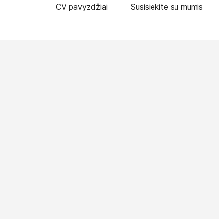
CV pavyzdžiai
Susisiekite su mumis