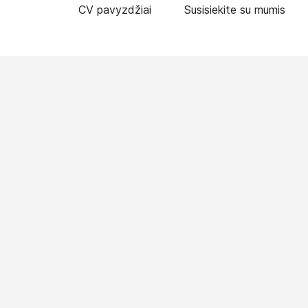
CV pavyzdžiai
Susisiekite su mumis