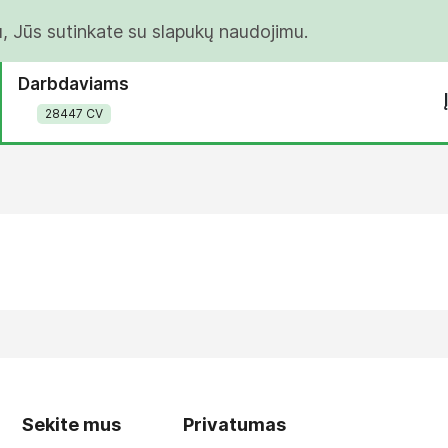
u, Jūs sutinkate su slapukų naudojimu.
Darbdaviams
28447 CV
Sekite mus
Privatumas