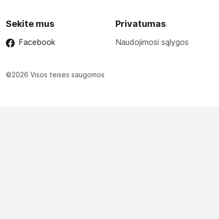
Sekite mus
Privatumas
Facebook
Naudojimosi sąlygos
©2026 Visos teisės saugomos