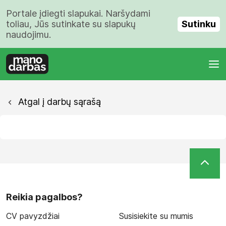
Portale įdiegti slapukai. Naršydami
Sutinku
toliau, Jūs sutinkate su slapukų
naudojimu.
Atgal į darbų sąrašą
Reikia pagalbos?
CV pavyzdžiai
Susisiekite su mumis