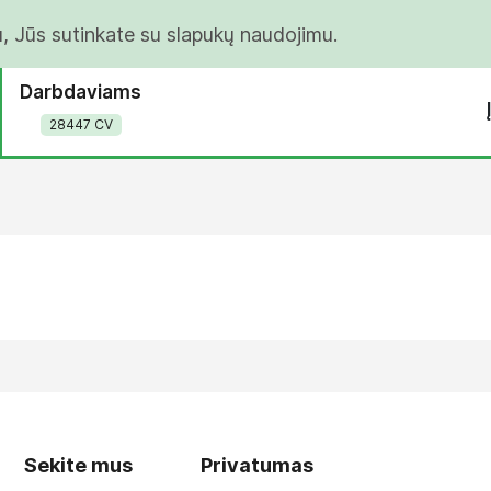
u, Jūs sutinkate su slapukų naudojimu.
Darbdaviams
28447 CV
Sekite mus
Privatumas