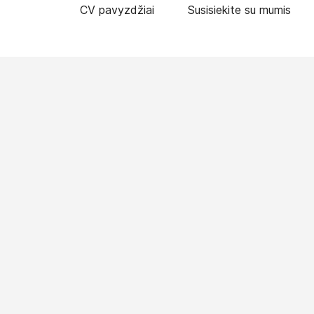
CV pavyzdžiai
Susisiekite su mumis