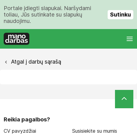
Portale įdiegti slapukai. Naršydami
Sutinku
toliau, Jūs sutinkate su slapukų
naudojimu.
Atgal į darbų sąrašą
Reikia pagalbos?
CV pavyzdžiai
Susisiekite su mumis