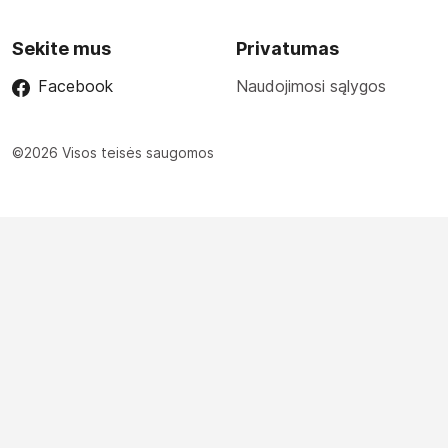
Sekite mus
Privatumas
Facebook
Naudojimosi sąlygos
©2026 Visos teisės saugomos