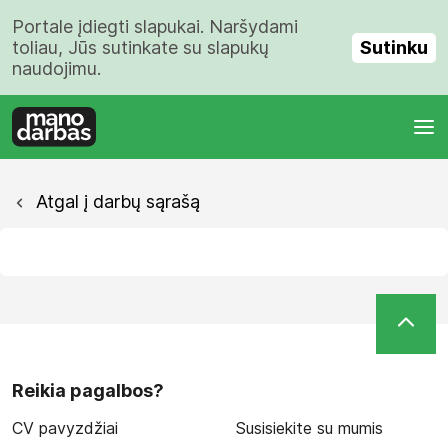
Portale įdiegti slapukai. Naršydami
Sutinku
toliau, Jūs sutinkate su slapukų
naudojimu.
Atgal į darbų sąrašą
Reikia pagalbos?
CV pavyzdžiai
Susisiekite su mumis