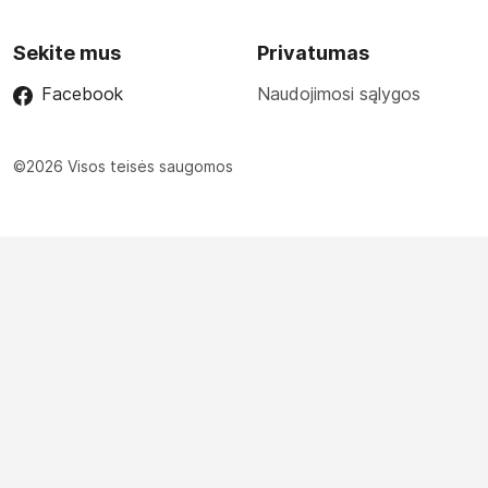
Sekite mus
Privatumas
Facebook
Naudojimosi sąlygos
©2026 Visos teisės saugomos