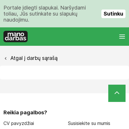
Portale įdiegti slapukai. Naršydami
Sutinku
toliau, Jūs sutinkate su slapukų
naudojimu.
Atgal į darbų sąrašą
Reikia pagalbos?
CV pavyzdžiai
Susisiekite su mumis