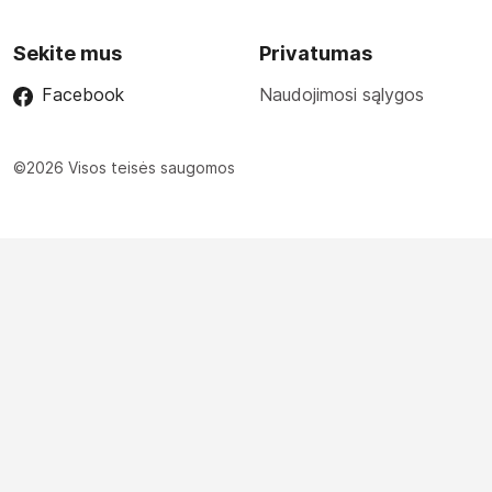
Sekite mus
Privatumas
Facebook
Naudojimosi sąlygos
©2026 Visos teisės saugomos