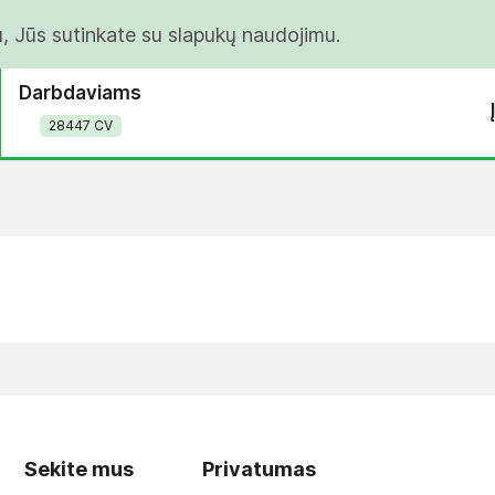
u, Jūs sutinkate su slapukų naudojimu.
Darbdaviams
28447 CV
Sekite mus
Privatumas