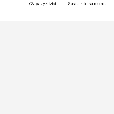
CV pavyzdžiai
Susisiekite su mumis